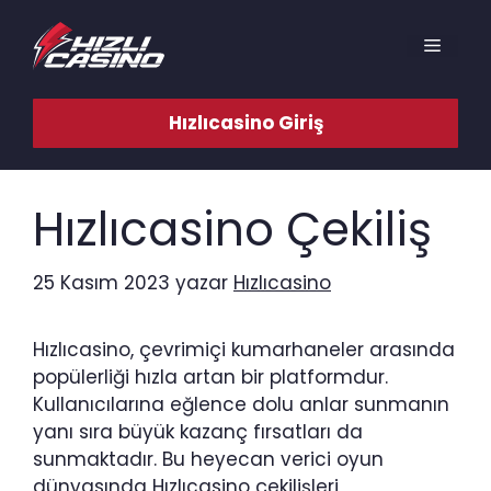
İçeriğe
atla
Menü
Hızlıcasino Giriş
Hızlıcasino Çekiliş
25 Kasım 2023
yazar
Hızlıcasino
Hızlıcasino, çevrimiçi kumarhaneler arasında
popülerliği hızla artan bir platformdur.
Kullanıcılarına eğlence dolu anlar sunmanın
yanı sıra büyük kazanç fırsatları da
sunmaktadır. Bu heyecan verici oyun
dünyasında Hızlıcasino çekilişleri,