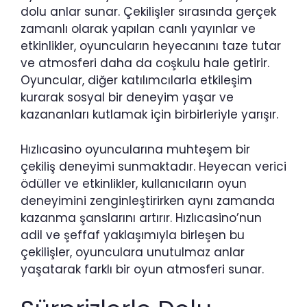
dolu anlar sunar. Çekilişler sırasında gerçek
zamanlı olarak yapılan canlı yayınlar ve
etkinlikler, oyuncuların heyecanını taze tutar
ve atmosferi daha da coşkulu hale getirir.
Oyuncular, diğer katılımcılarla etkileşim
kurarak sosyal bir deneyim yaşar ve
kazananları kutlamak için birbirleriyle yarışır.
Hızlıcasino oyuncularına muhteşem bir
çekiliş deneyimi sunmaktadır. Heyecan verici
ödüller ve etkinlikler, kullanıcıların oyun
deneyimini zenginleştirirken aynı zamanda
kazanma şanslarını artırır. Hızlıcasino’nun
adil ve şeffaf yaklaşımıyla birleşen bu
çekilişler, oyunculara unutulmaz anlar
yaşatarak farklı bir oyun atmosferi sunar.