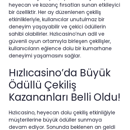
heyecan ve kazanç fırsatları sunan etkileyici
bir özelliktir. Her ay düzenlenen çekiliş
etkinlikleriyle, kullanıcılar unutulmaz bir
deneyim yaşayabilir ve çekici ödüllerin
sahibi olabilirler. Hızlıcasino’nun adil ve
güvenli oyun ortamıyla birleşen çekilişler,
kullanıcıların eğlence dolu bir kumarhane
deneyimi yaşamasını sağlar.
Hızlıcasino’da Büyük
Ödüllü Çekiliş
Kazananları Belli Oldu!
Hızlıcasino, heyecan dolu çekiliş etkinliğiyle
müşterilerine büyük ödüller sunmaya
devam ediyor. Sonunda beklenen an geldi