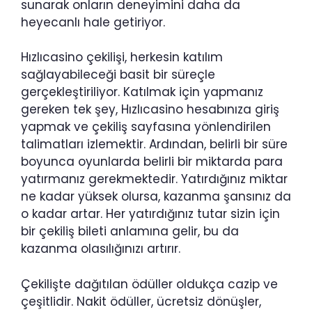
sunarak onların deneyimini daha da
heyecanlı hale getiriyor.
Hızlıcasino çekilişi, herkesin katılım
sağlayabileceği basit bir süreçle
gerçekleştiriliyor. Katılmak için yapmanız
gereken tek şey, Hızlıcasino hesabınıza giriş
yapmak ve çekiliş sayfasına yönlendirilen
talimatları izlemektir. Ardından, belirli bir süre
boyunca oyunlarda belirli bir miktarda para
yatırmanız gerekmektedir. Yatırdığınız miktar
ne kadar yüksek olursa, kazanma şansınız da
o kadar artar. Her yatırdığınız tutar sizin için
bir çekiliş bileti anlamına gelir, bu da
kazanma olasılığınızı artırır.
Çekilişte dağıtılan ödüller oldukça cazip ve
çeşitlidir. Nakit ödüller, ücretsiz dönüşler,