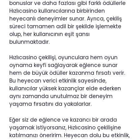
bonuslar ve daha fazlası gibi farklı ödüllerle
Hızlıcasino kullanıcılarına birbirinden
heyecanlı deneyimler sunar. Ayrıca, çekiliş
süreci tamamen adil bir şekilde işlemekte
olup, her kullanıcının eşit şansı
bulunmaktadır.
Hızlıcasino çekilişi, oyunculara hem oyun
oynama keyfi sağlayarak eğlence sunar
hem de büyük ödüller kazanma fırsatı verir.
Bu heyecan verici etkinlik sayesinde,
kullanıcılar yüksek kazançlar elde ederken
aynı zamanda unutulmaz bir deneyim
yaşama fırsatını da yakalarlar.
Eğer siz de eğlence ve kazancı bir arada
yaşamak istiyorsanız, Hızlıcasino çekilişine
katılmanızı öneririm. Heyecan dolu bu etkinlik,