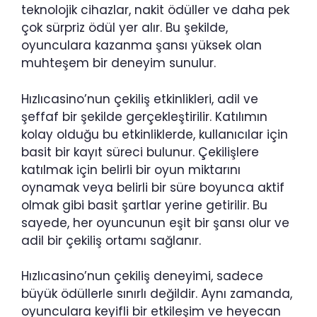
teknolojik cihazlar, nakit ödüller ve daha pek
çok sürpriz ödül yer alır. Bu şekilde,
oyunculara kazanma şansı yüksek olan
muhteşem bir deneyim sunulur.
Hızlıcasino’nun çekiliş etkinlikleri, adil ve
şeffaf bir şekilde gerçekleştirilir. Katılımın
kolay olduğu bu etkinliklerde, kullanıcılar için
basit bir kayıt süreci bulunur. Çekilişlere
katılmak için belirli bir oyun miktarını
oynamak veya belirli bir süre boyunca aktif
olmak gibi basit şartlar yerine getirilir. Bu
sayede, her oyuncunun eşit bir şansı olur ve
adil bir çekiliş ortamı sağlanır.
Hızlıcasino’nun çekiliş deneyimi, sadece
büyük ödüllerle sınırlı değildir. Aynı zamanda,
oyunculara keyifli bir etkileşim ve heyecan