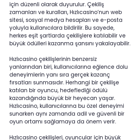
için düzenli olarak duyurulur. Çekiliş
zamanları ve kuralları, Hızlıcasino’nun web
sitesi, sosyal medya hesapları ve e-posta
yoluyla kullanıcılara bildirilir. Bu sayede,
herkes eşit şartlarda çekilişlere katılabilir ve
büyük ödülleri kazanma şansını yakalayabilir.
Hızlıcasino çekilişlerinin benzersiz
yanlarından biri, kullanıcılarına eğlence dolu
deneyimlerin yanı sıra gerçek kazanç
fırsatları sunmasıdır. Herhangi bir çekilişe
katılan bir oyuncu, hedeflediği ödülü
kazandığında büyük bir heyecan yaşar.
Hızlıcasino, kullanıcılarına bu özel deneyimi
sunarken aynı zamanda adil ve güvenli bir
oyun ortamı sağlamaya da önem verir.
Hızlıcasino çekilişleri, oyuncular için büyük