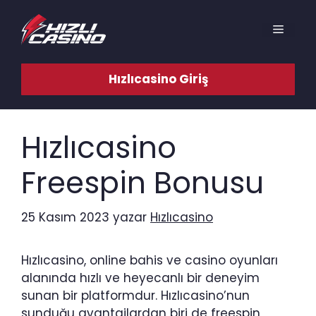
İçeriğe
atla
Menü
Hızlıcasino Giriş
Hızlıcasino
Freespin Bonusu
25 Kasım 2023
yazar
Hızlıcasino
Hızlıcasino, online bahis ve casino oyunları
alanında hızlı ve heyecanlı bir deneyim
sunan bir platformdur. Hızlıcasino’nun
sunduğu avantajlardan biri de freespin