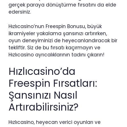
gerçek paraya dönüştürme fırsatını da elde
edersiniz.
Hızlıcasino’nun Freespin Bonusu, büyük
ikramiyeler yakalama şansınızı artırırken,
oyun deneyiminizi de heyecanlandıracak bir
tekliftir. Siz de bu fırsatı kaçırmayın ve
Hızlıcasino ayrıcalıklarının tadını çıkarın!
Hızlıcasino’da
Freespin Fırsatları:
Şansınızı Nasıl
Artırabilirsiniz?
Hızlıcasino, heyecan verici oyunları ve