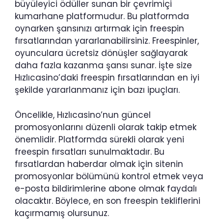
büyüleyici ödüller sunan bir çevrimiçi
kumarhane platformudur. Bu platformda
oynarken şansınızı artırmak için freespin
fırsatlarından yararlanabilirsiniz. Freespinler,
oyunculara ücretsiz dönüşler sağlayarak
daha fazla kazanma şansı sunar. İşte size
Hızlıcasino’daki freespin fırsatlarından en iyi
şekilde yararlanmanız için bazı ipuçları.
Öncelikle, Hızlıcasino’nun güncel
promosyonlarını düzenli olarak takip etmek
önemlidir. Platformda sürekli olarak yeni
freespin fırsatları sunulmaktadır. Bu
fırsatlardan haberdar olmak için sitenin
promosyonlar bölümünü kontrol etmek veya
e-posta bildirimlerine abone olmak faydalı
olacaktır. Böylece, en son freespin tekliflerini
kaçırmamış olursunuz.