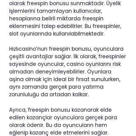
olarak freespin bonusu sunmaktadır. Üyelik
işlemlerini tamamlayan kullanıcılar,
hesaplarına belirli miktarda freespin
eklenmesini talep edebilirler. Bu freespinler,
slot oyunlarında kullanılabilmektedir.
Hızlıcasino’nun freespin bonusu, oyunculara
çeşitli avantajlar sağlar. İlk olarak, freespinler
sayesinde oyuncular, casino oyunlarını risk
almadan deneyimleyebilirler. Oyunlara
aşina olmak için ideal bir fırsat sunulurken,
aynı zamanda gerçek para yatırma
zorunluluğu da ortadan kalkar.
Ayrıca, freespin bonusu kazanarak elde
edilen kazançlar oyunculara gerçek para
olarak ödenir. Bu da oyuncuların hem
eğlenip kazanç elde etmelerini sağlar.