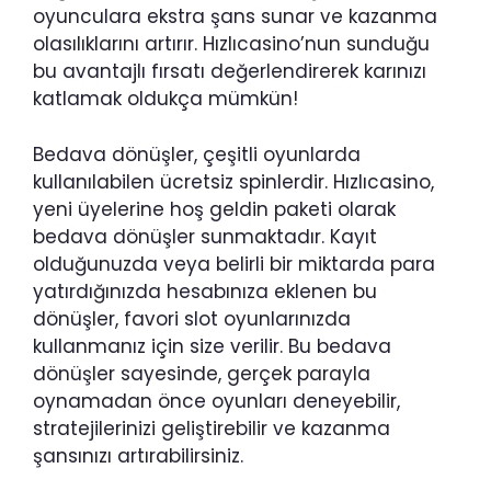
oyunculara ekstra şans sunar ve kazanma
olasılıklarını artırır. Hızlıcasino’nun sunduğu
bu avantajlı fırsatı değerlendirerek karınızı
katlamak oldukça mümkün!
Bedava dönüşler, çeşitli oyunlarda
kullanılabilen ücretsiz spinlerdir. Hızlıcasino,
yeni üyelerine hoş geldin paketi olarak
bedava dönüşler sunmaktadır. Kayıt
olduğunuzda veya belirli bir miktarda para
yatırdığınızda hesabınıza eklenen bu
dönüşler, favori slot oyunlarınızda
kullanmanız için size verilir. Bu bedava
dönüşler sayesinde, gerçek parayla
oynamadan önce oyunları deneyebilir,
stratejilerinizi geliştirebilir ve kazanma
şansınızı artırabilirsiniz.