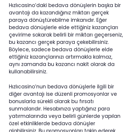
Hızlıcasino’daki bedava dönüşlerin başka bir
avantajı da kazandığınız miktarı gerçek
paraya dönüştürebilme imkanıdır. Eğer
bedava dönüşlerle elde ettiğiniz kazançları
çevirime sokarak belirli bir miktarı geçerseniz,
bu kazancı gerçek paraya çekebilirsiniz.
Böylece, sadece bedava dönüşlerle elde
ettiğiniz kazançlarınızı artırmakla kalmaz,
aynı zamanda bu kazancı nakit olarak da
kullanabilirsiniz.
Hızlıcasino’nun bedava dönüşlerle ilgili bir
diğer avantajı ise düzenli promosyonlar ve
bonuslarla sürekli olarak bu fırsatı
sunmalarıdır. Hesabınıza yaptığınız para
yatırmalarında veya belirli günlerde yapılan
özel etkinliklerde bedava dönüşler
alabilirsiniz. Bu promosyonları takip ederek,