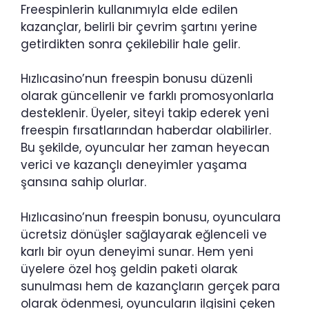
Freespinlerin kullanımıyla elde edilen
kazançlar, belirli bir çevrim şartını yerine
getirdikten sonra çekilebilir hale gelir.
Hızlıcasino’nun freespin bonusu düzenli
olarak güncellenir ve farklı promosyonlarla
desteklenir. Üyeler, siteyi takip ederek yeni
freespin fırsatlarından haberdar olabilirler.
Bu şekilde, oyuncular her zaman heyecan
verici ve kazançlı deneyimler yaşama
şansına sahip olurlar.
Hızlıcasino’nun freespin bonusu, oyunculara
ücretsiz dönüşler sağlayarak eğlenceli ve
karlı bir oyun deneyimi sunar. Hem yeni
üyelere özel hoş geldin paketi olarak
sunulması hem de kazançların gerçek para
olarak ödenmesi, oyuncuların ilgisini çeken