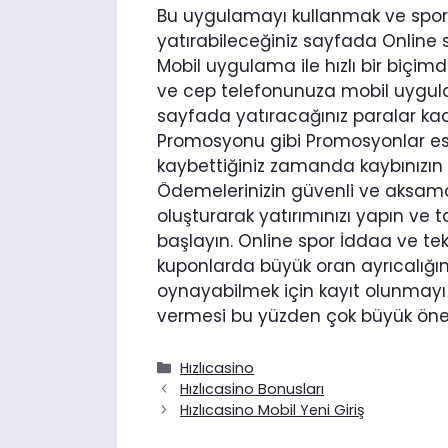
Bu uygulamayı kullanmak ve spor
yatırabileceğiniz sayfada Online s
Mobil uygulama ile hızlı bir biçim
ve cep telefonunuza mobil uygulama
sayfada yatıracağınız paralar ka
Promosyonu gibi Promosyonlar esn
kaybettiğiniz zamanda kaybınızın 
Ödemelerinizin güvenli ve aksama
oluşturarak yatırımınızı yapın v
başlayın. Online spor İddaa ve t
kuponlarda büyük oran ayrıcalığını 
oynayabilmek için kayıt olunmayı
vermesi bu yüzden çok büyük öne
Kategoriler
Hızlıcasino
Hızlıcasino Bonusları
Hızlıcasino Mobil Yeni Giriş