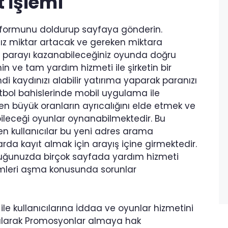
t İşlemi
t formunu doldurup sayfaya gönderin.
ız miktar artacak ve gereken miktara
a parayı kazanabileceğiniz oyunda doğru
n ve tam yardım hizmeti ile şirketin bir
i kaydınızı alabilir yatırıma yaparak paranızı
tbol bahislerinde mobil uygulama ile
len büyük oranların ayrıcalığını elde etmek ve
ileceği oyunlar oynanabilmektedir. Bu
n kullanıcılar bu yeni adres arama
arda kayıt almak için arayış içine girmektedir.
ttuğunuzda birçok sayfada yardım hizmeti
leri aşma konusunda sorunlar
ile kullanıcılarına İddaa ve oyunlar hizmetini
 alarak Promosyonlar almaya hak