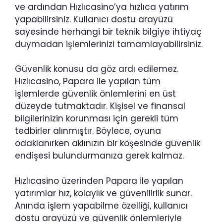
ve ardından Hızlıcasino’ya hızlıca yatırım
yapabilirsiniz. Kullanıcı dostu arayüzü
sayesinde herhangi bir teknik bilgiye ihtiyaç
duymadan işlemlerinizi tamamlayabilirsiniz.
Güvenlik konusu da göz ardı edilemez.
Hızlıcasino, Papara ile yapılan tüm
işlemlerde güvenlik önlemlerini en üst
düzeyde tutmaktadır. Kişisel ve finansal
bilgilerinizin korunması için gerekli tüm
tedbirler alınmıştır. Böylece, oyuna
odaklanırken aklınızın bir köşesinde güvenlik
endişesi bulundurmanıza gerek kalmaz.
Hızlıcasino üzerinden Papara ile yapılan
yatırımlar hız, kolaylık ve güvenilirlik sunar.
Anında işlem yapabilme özelliği, kullanıcı
dostu arayüzü ve güvenlik önlemleriyle