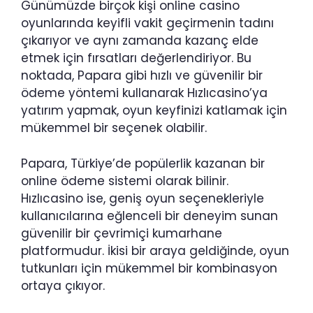
Günümüzde birçok kişi online casino
oyunlarında keyifli vakit geçirmenin tadını
çıkarıyor ve aynı zamanda kazanç elde
etmek için fırsatları değerlendiriyor. Bu
noktada, Papara gibi hızlı ve güvenilir bir
ödeme yöntemi kullanarak Hızlıcasino’ya
yatırım yapmak, oyun keyfinizi katlamak için
mükemmel bir seçenek olabilir.
Papara, Türkiye’de popülerlik kazanan bir
online ödeme sistemi olarak bilinir.
Hızlıcasino ise, geniş oyun seçenekleriyle
kullanıcılarına eğlenceli bir deneyim sunan
güvenilir bir çevrimiçi kumarhane
platformudur. İkisi bir araya geldiğinde, oyun
tutkunları için mükemmel bir kombinasyon
ortaya çıkıyor.