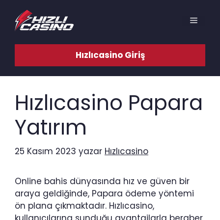
İçeriğe
atla
Menü
Hızlıcasino Giriş
Hızlıcasino Papara
Yatırım
25 Kasım 2023
yazar
Hızlıcasino
Online bahis dünyasında hız ve güven bir
araya geldiğinde, Papara ödeme yöntemi
ön plana çıkmaktadır. Hızlıcasino,
kullanıcılarına sunduğu avantajlarla beraber