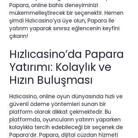
Papara, online bahis deneyiminizi
mükemmelleştirecek bir seçenektir. Hemen
şimdi Hızlıcasino’ya üye olun, Papara ile
yatırım yaparak sınırsız eğlencenin keyfini
çıkarın!
Hızlıcasino’da Papara
Yatırımı: Kolaylık ve
Hızın Buluşması
Hızlıcasino, online oyun dünyasında hızlı ve
güvenli ödeme yöntemleri sunan bir
platform olarak dikkat çekmektedir. Bu
platformda, oyuncuların yatırım yaparken
kolaylıkla tercih edebileceği bir seçenek de
Papara’dır. Papara, dijital cüzdan hizmeti