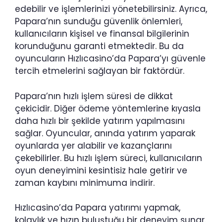
edebilir ve işlemlerinizi yönetebilirsiniz. Ayrıca,
Papara’nın sunduğu güvenlik önlemleri,
kullanıcıların kişisel ve finansal bilgilerinin
korunduğunu garanti etmektedir. Bu da
oyuncuların Hızlıcasino’da Papara’yı güvenle
tercih etmelerini sağlayan bir faktördür.
Papara’nın hızlı işlem süresi de dikkat
çekicidir. Diğer ödeme yöntemlerine kıyasla
daha hızlı bir şekilde yatırım yapılmasını
sağlar. Oyuncular, anında yatırım yaparak
oyunlarda yer alabilir ve kazançlarını
çekebilirler. Bu hızlı işlem süreci, kullanıcıların
oyun deneyimini kesintisiz hale getirir ve
zaman kaybını minimuma indirir.
Hızlıcasino’da Papara yatırımı yapmak,
kolaylık ve hızın buluştuğu bir deneyim sunar.