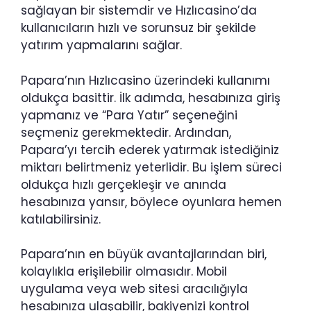
sağlayan bir sistemdir ve Hızlıcasino’da
kullanıcıların hızlı ve sorunsuz bir şekilde
yatırım yapmalarını sağlar.
Papara’nın Hızlıcasino üzerindeki kullanımı
oldukça basittir. İlk adımda, hesabınıza giriş
yapmanız ve “Para Yatır” seçeneğini
seçmeniz gerekmektedir. Ardından,
Papara’yı tercih ederek yatırmak istediğiniz
miktarı belirtmeniz yeterlidir. Bu işlem süreci
oldukça hızlı gerçekleşir ve anında
hesabınıza yansır, böylece oyunlara hemen
katılabilirsiniz.
Papara’nın en büyük avantajlarından biri,
kolaylıkla erişilebilir olmasıdır. Mobil
uygulama veya web sitesi aracılığıyla
hesabınıza ulaşabilir, bakiyenizi kontrol