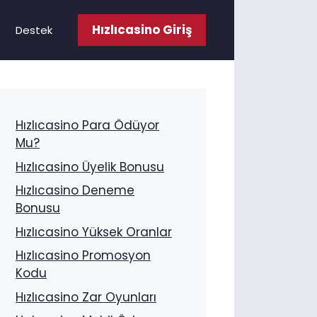
Hızlıcasino Giriş
Destek
Hızlıcasino Para Ödüyor
Mu?
Hızlıcasino Üyelik Bonusu
Hızlıcasino Deneme
Bonusu
Hızlıcasino Yüksek Oranlar
Hızlıcasino Promosyon
Kodu
Hızlıcasino Zar Oyunları