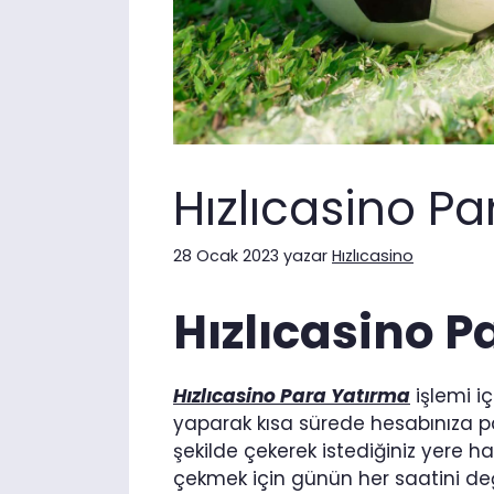
Hızlıcasino P
28 Ocak 2023
yazar
Hızlıcasino
Hızlıcasino P
Hızlıcasino Para Yatırma
işlemi iç
yaparak kısa sürede hesabınıza par
şekilde çekerek istediğiniz yere ha
çekmek için günün her saatini değ