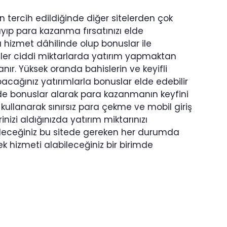
in tercih edildiğinde diğer sitelerden çok
yıp para kazanma fırsatınızı elde
 hizmet dâhilinde olup bonuslar ile
ler ciddi miktarlarda yatırım yapmaktan
ır. Yüksek oranda bahislerin ve keyifli
cağınız yatırımlarla bonuslar elde edebilir
nde bonuslar alarak para kazanmanın keyfini
nı kullanarak sınırsız para çekme ve mobil giriş
nizi aldığınızda yatırım miktarınızı
ileceğiniz bu sitede gereken her durumda
ek hizmeti alabileceğiniz bir birimde