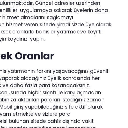
ulunmaktadır. Güncel adresler üzerinden
yenilikleri uygulamaya sokarak üyelerin daha
bir hizmet almalarını sağlamayı
hizmet veren sitede şimdi sizde üye olarak
sek oranlarla bahisler yatırmak ve keyifli
in kaydınızı yapın.
sek Oranlar
his yatırmanın farkını yaşayacağınız güvenli
ş yaparak alacağınız üyelik sonrasında her
 ve daha fazla para kazanacaksınız.
onusunda hiçbir sıkıntı ile karşılaşmadan
bınıza aktarılan paraları istediğiniz zaman
obil giriş yapabileceğiniz site aktif olarak
vam etmekte ve sizlere para
isi bulunan sitede bahis dışında vakit