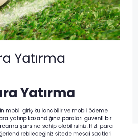
ara Yatırma
ara Yatırma
in mobil giriş kullanabilir ve mobil ödeme
a yatırıp kazandığınız paraları güvenli bir
rcama şansına sahip olabilirsiniz. Hızlı para
erlendirebileceğiniz sitede mesai saatleri