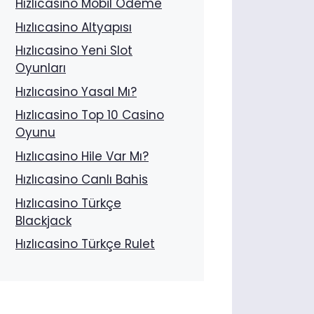
Hızlıcasino Mobil Ödeme
Hızlıcasino Altyapısı
Hızlıcasino Yeni Slot
Oyunları
Hızlıcasino Yasal Mı?
Hızlıcasino Top 10 Casino
Oyunu
Hızlıcasino Hile Var Mı?
Hızlıcasino Canlı Bahis
Hızlıcasino Türkçe
Blackjack
Hızlıcasino Türkçe Rulet