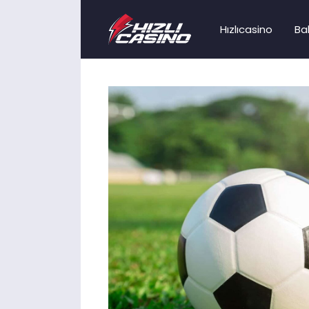
İçeriğe
atla
Hızlıcasino
Ba