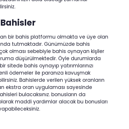
rsiniz.
 Bahisler
an bir bahis platformu olmakta ve üye olan
ltında tutmaktadır. Günümüzde bahis
 çok olması sebebiyle bahis oynayan kişiler
duruma düşürülmektedir. Öyle durumlarda
 sitede bahis oynayıp yatırımlarınızı
enli ödemeler ile paranıza kavuşmak
bilirsiniz. Bahislerde verilen yüksek oranların
n ekstra oran uygulaması sayesinde
hisleri bulacaksınız. bonusların da
olarak maddi yardımlar alacak bu bonusları
apabileceksiniz.