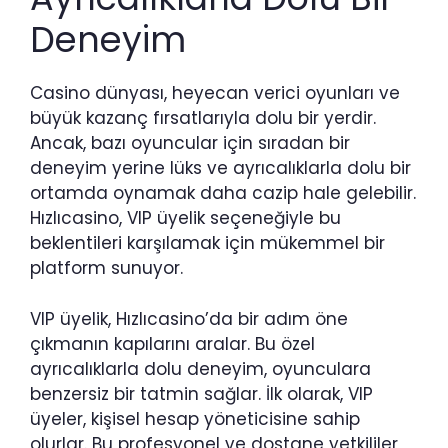
Deneyim
Casino dünyası, heyecan verici oyunları ve
büyük kazanç fırsatlarıyla dolu bir yerdir.
Ancak, bazı oyuncular için sıradan bir
deneyim yerine lüks ve ayrıcalıklarla dolu bir
ortamda oynamak daha cazip hale gelebilir.
Hızlıcasino, VIP üyelik seçeneğiyle bu
beklentileri karşılamak için mükemmel bir
platform sunuyor.
VIP üyelik, Hızlıcasino’da bir adım öne
çıkmanın kapılarını aralar. Bu özel
ayrıcalıklarla dolu deneyim, oyunculara
benzersiz bir tatmin sağlar. İlk olarak, VIP
üyeler, kişisel hesap yöneticisine sahip
olurlar. Bu profesyonel ve dostane yetkililer,