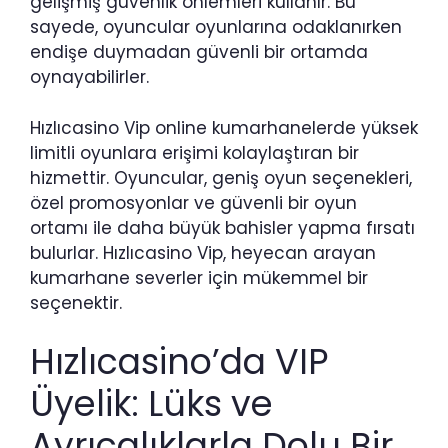
gelişmiş güvenlik önlemleri kullanır. Bu
sayede, oyuncular oyunlarına odaklanırken
endişe duymadan güvenli bir ortamda
oynayabilirler.
Hızlıcasino Vip online kumarhanelerde yüksek
limitli oyunlara erişimi kolaylaştıran bir
hizmettir. Oyuncular, geniş oyun seçenekleri,
özel promosyonlar ve güvenli bir oyun
ortamı ile daha büyük bahisler yapma fırsatı
bulurlar. Hızlıcasino Vip, heyecan arayan
kumarhane severler için mükemmel bir
seçenektir.
Hızlıcasino’da VIP
Üyelik: Lüks ve
Ayrıcalıklarla Dolu Bir