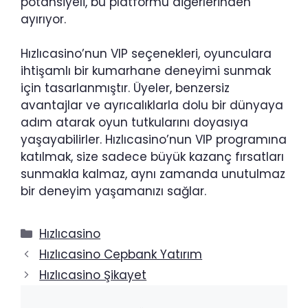
potansiyeli, bu platformu diğerlerinden
ayırıyor.
Hızlıcasino’nun VIP seçenekleri, oyunculara
ihtişamlı bir kumarhane deneyimi sunmak
için tasarlanmıştır. Üyeler, benzersiz
avantajlar ve ayrıcalıklarla dolu bir dünyaya
adım atarak oyun tutkularını doyasıya
yaşayabilirler. Hızlıcasino’nun VIP programına
katılmak, size sadece büyük kazanç fırsatları
sunmakla kalmaz, aynı zamanda unutulmaz
bir deneyim yaşamanızı sağlar.
Kategoriler
Hızlıcasino
Hızlıcasino Cepbank Yatırım
Hızlıcasino Şikayet