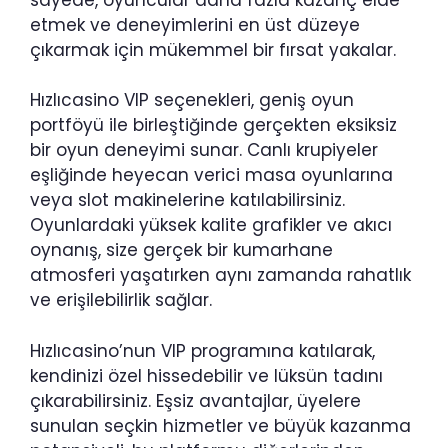
etmek ve deneyimlerini en üst düzeye
çıkarmak için mükemmel bir fırsat yakalar.
Hızlıcasino VIP seçenekleri, geniş oyun
portföyü ile birleştiğinde gerçekten eksiksiz
bir oyun deneyimi sunar. Canlı krupiyeler
eşliğinde heyecan verici masa oyunlarına
veya slot makinelerine katılabilirsiniz.
Oyunlardaki yüksek kalite grafikler ve akıcı
oynanış, size gerçek bir kumarhane
atmosferi yaşatırken aynı zamanda rahatlık
ve erişilebilirlik sağlar.
Hızlıcasino’nun VIP programına katılarak,
kendinizi özel hissedebilir ve lüksün tadını
çıkarabilirsiniz. Eşsiz avantajlar, üyelere
sunulan seçkin hizmetler ve büyük kazanma